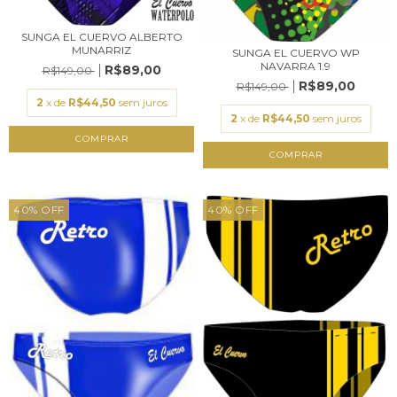
SUNGA EL CUERVO ALBERTO
MUNARRIZ
SUNGA EL CUERVO WP
NAVARRA 1.9
R$89,00
R$149,00
R$89,00
R$149,00
2
x de
R$44,50
sem juros
2
x de
R$44,50
sem juros
COMPRAR
COMPRAR
40
%
OFF
40
%
OFF