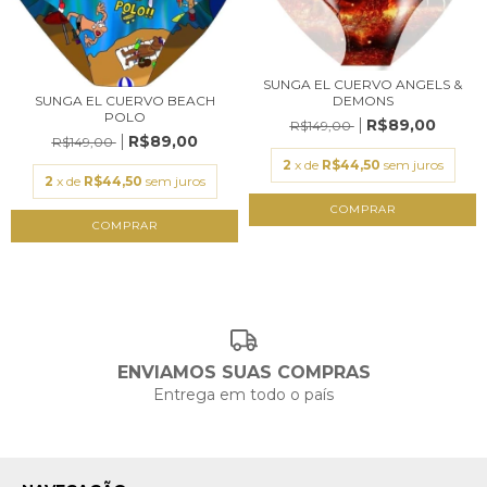
SUNGA EL CUERVO ANGELS &
SUNGA EL CUERVO BEACH
DEMONS
POLO
R$89,00
R$149,00
R$89,00
R$149,00
2
x de
R$44,50
sem juros
2
x de
R$44,50
sem juros
COMPRAR
COMPRAR
ENVIAMOS SUAS COMPRAS
Entrega em todo o país