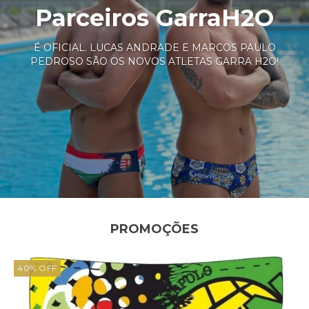
Parceiros GarraH2O
É OFICIAL. LUCAS ANDRADE E MARCOS PAULO
PEDROSO SÃO OS NOVOS ATLETAS GARRA H2O!
PROMOÇÕES
40
%
OFF