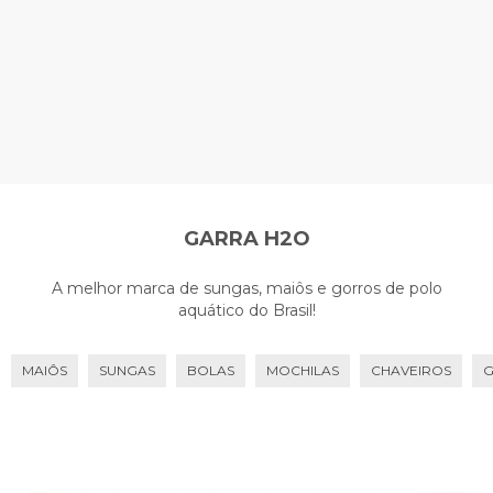
GARRA H2O
A melhor marca de sungas, maiôs e gorros de polo
aquático do Brasil!
MAIÔS
SUNGAS
BOLAS
MOCHILAS
CHAVEIROS