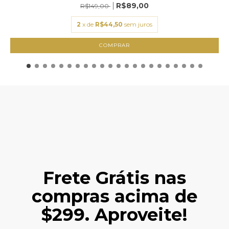
R$89,00
R$149,00
2
x de
R$44,50
sem juros
COMPRAR
Frete Grátis nas
compras acima de
$299. Aproveite!