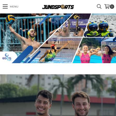
MENU
0