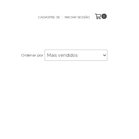
0
CADASTRE-SE
INICIAR SESSÃO
Ordenar por