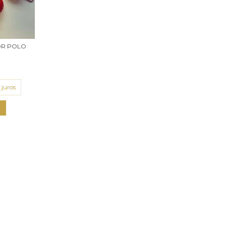
OR POLO
 juros