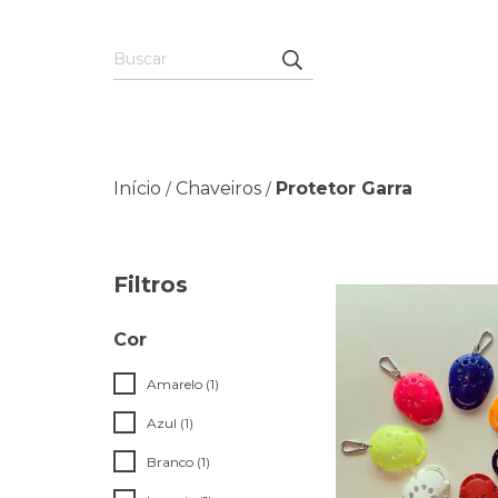
Início
Chaveiros
Protetor Garra
/
/
Filtros
Cor
Amarelo (1)
Azul (1)
Branco (1)