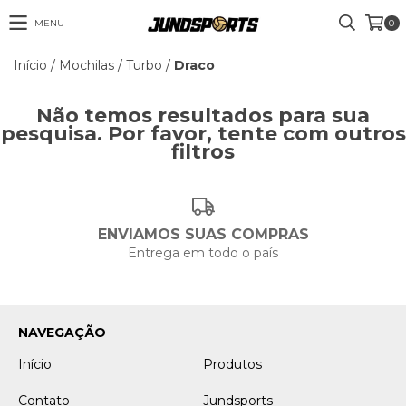
MENU
0
Início
/
Mochilas
/
Turbo
/
Draco
Não temos resultados para sua
pesquisa. Por favor, tente com outros
filtros
ENVIAMOS SUAS COMPRAS
Entrega em todo o país
NAVEGAÇÃO
Início
Produtos
Contato
Jundsports