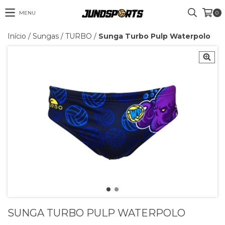
MENU
0
Início
/
Sungas
/
TURBO
/
Sunga Turbo Pulp Waterpolo
SUNGA TURBO PULP WATERPOLO