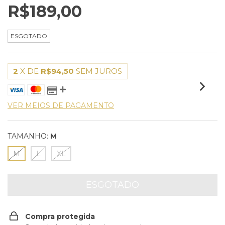
R$189,00
ESGOTADO
2
X DE
R$94,50
SEM JUROS
VER MEIOS DE PAGAMENTO
TAMANHO:
M
M
L
XL
Compra protegida