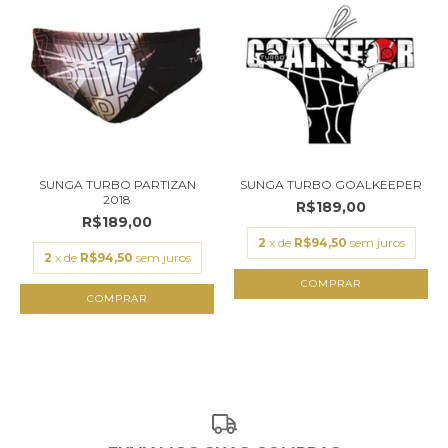
SUNGA TURBO PARTIZAN
SUNGA TURBO GOALKEEPER
2018
R$189,00
R$189,00
2
x de
R$94,50
sem juros
2
x de
R$94,50
sem juros
COMPRAR
COMPRAR